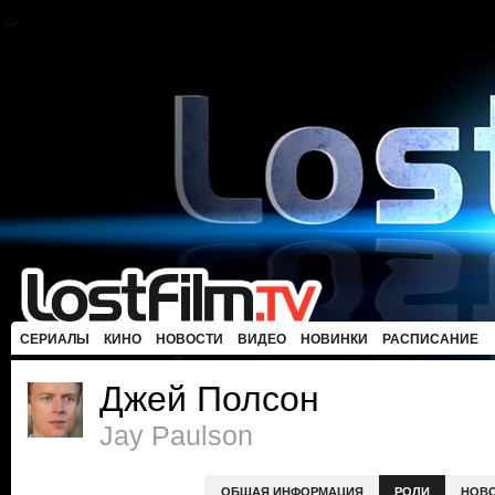
СЕРИАЛЫ
КИНО
НОВОСТИ
ВИДЕО
НОВИНКИ
РАСПИСАНИЕ
Джей Полсон
Jay Paulson
ОБЩАЯ ИНФОРМАЦИЯ
РОЛИ
НОВ