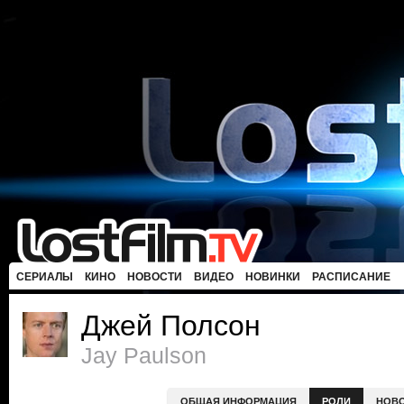
СЕРИАЛЫ
КИНО
НОВОСТИ
ВИДЕО
НОВИНКИ
РАСПИСАНИЕ
Джей Полсон
Jay Paulson
ОБЩАЯ ИНФОРМАЦИЯ
РОЛИ
НОВ