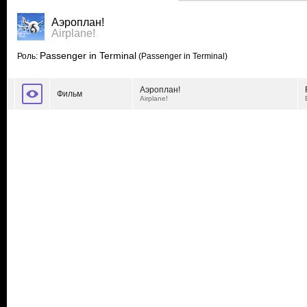
Аэроплан!
Airplane!
Passenger in Terminal
Роль:
(Passenger in Terminal)
Аэроплан!
Фильм
Airplane!