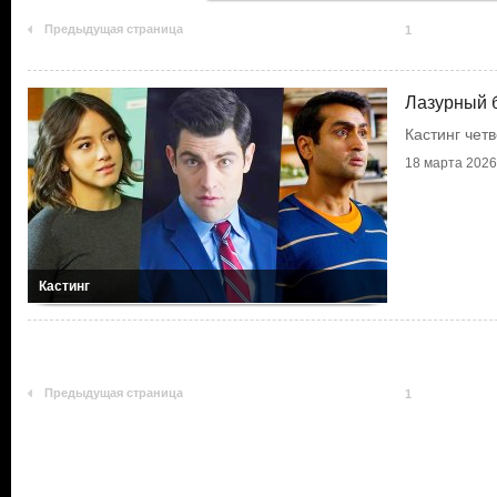
Предыдущая страница
1
Лазурный б
Кастинг чет
18 марта 2026 
Кастинг
Предыдущая страница
1