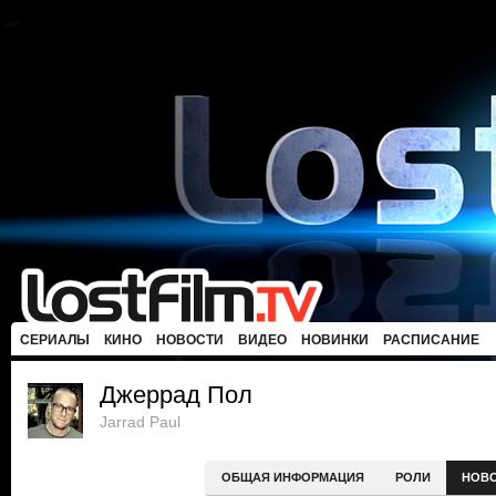
СЕРИАЛЫ
КИНО
НОВОСТИ
ВИДЕО
НОВИНКИ
РАСПИСАНИЕ
Джеррад Пол
Jarrad Paul
ОБЩАЯ ИНФОРМАЦИЯ
РОЛИ
НОВ