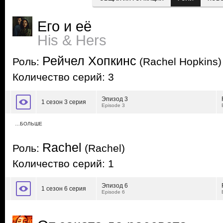
Его и её
His & Hers
Рейчел Хопкинс
Роль:
(Rachel Hopkins)
Количество серий: 3
Эпизод 3
1 сезон 3 серия
Episode 3
…БОЛЬШЕ
Rachel
Роль:
(Rachel)
Количество серий: 1
Эпизод 6
1 сезон 6 серия
Episode 6