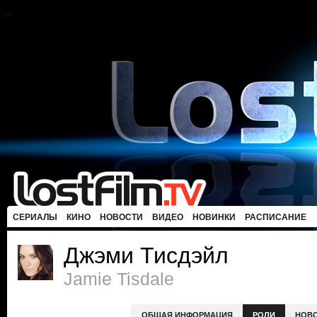
СЕРИАЛЫ
КИНО
НОВОСТИ
ВИДЕО
НОВИНКИ
РАСПИСАНИЕ
Джэми Тисдэйл
Jamie Tisdale
ОБЩАЯ ИНФОРМАЦИЯ
РОЛИ
НОВ