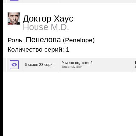
Доктор Хаус
House M.D.
Пенелопа
Роль:
(Penelope)
Количество серий: 1
У меня под кожей
5 сезон 23 серия
Under My Skin