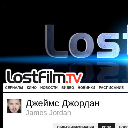
СЕРИАЛЫ
КИНО
НОВОСТИ
ВИДЕО
НОВИНКИ
РАСПИСАНИЕ
Джеймс Джордан
James Jordan
ОБЩАЯ ИНФОРМАЦИЯ
РОЛИ
НОВ