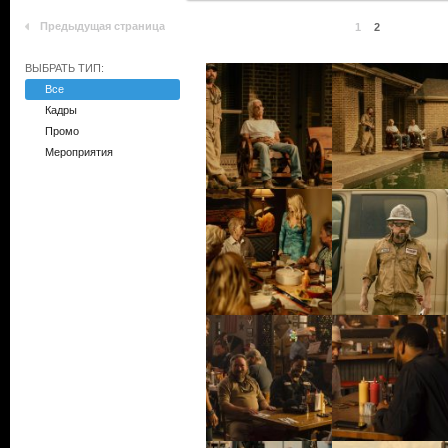
Предыдущая страница
1
2
ВЫБРАТЬ ТИП:
Все
Кадры
Промо
Мероприятия