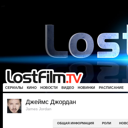
СЕРИАЛЫ
КИНО
НОВОСТИ
ВИДЕО
НОВИНКИ
РАСПИСАНИЕ
Джеймс Джордан
James Jordan
ОБЩАЯ ИНФОРМАЦИЯ
РОЛИ
НОВ