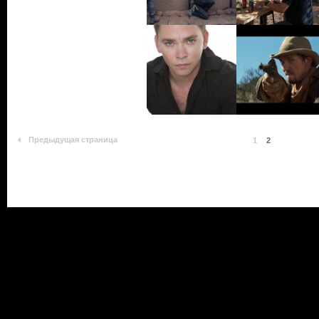
Предыдущая страница
1
2