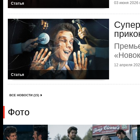
03 июня 2026 г
Статья
Супер
прико
Премь
«Ново
12 апреля 2025
Статья
ВСЕ НОВОСТИ (15)
Фото