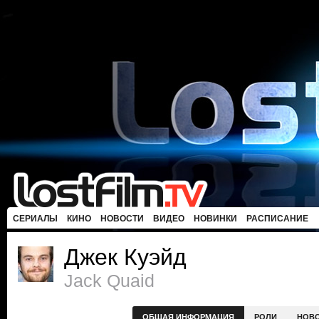
СЕРИАЛЫ
КИНО
НОВОСТИ
ВИДЕО
НОВИНКИ
РАСПИСАНИЕ
Джек Куэйд
Jack Quaid
ОБЩАЯ ИНФОРМАЦИЯ
РОЛИ
НОВ