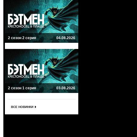
2 сезон 2 серия
04.08.2026
2 сезон 1 серия
03.08.2026
ВСЕ НОВИНКИ