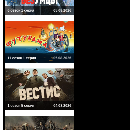
6 сезон 1 серия
05.08.2026
11 сезон 1 серия
05.08.2026
1 сезон 5 серия
04.08.2026