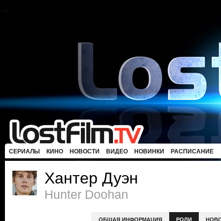
СЕРИАЛЫ
КИНО
НОВОСТИ
ВИДЕО
НОВИНКИ
РАСПИСАНИЕ
Хантер Дуэн
Hunter Doohan
ОБЩАЯ ИНФОРМАЦИЯ
РОЛИ
НОВ