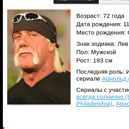
Возраст: 72 года
Дата рождения: 11
Место рождения: 
Знак зодиака: Лев
Пол: Мужской
Рост: 193 см
Последняя роль: И
сериале
Арнольд (
Сериалы с участ
всегда солнечно (I
Philadelphia)
,
Арно