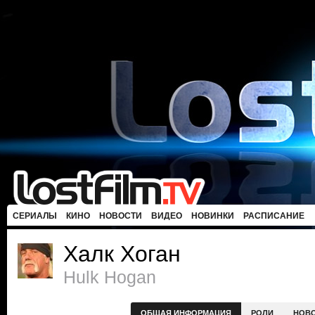
СЕРИАЛЫ
КИНО
НОВОСТИ
ВИДЕО
НОВИНКИ
РАСПИСАНИЕ
Халк Хоган
Hulk Hogan
ОБЩАЯ ИНФОРМАЦИЯ
РОЛИ
НОВ