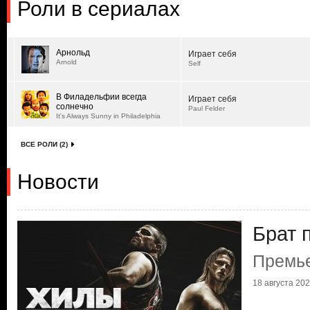
Роли в сериалах
Арнольд
Играет себя
Arnold
Self
В Филадельфии всегда
Играет себя
солнечно
Paul Felder
It's Always Sunny in Philadelphia
ВСЕ РОЛИ (2)
Новости
Брат 
Премь
18 августа 2021