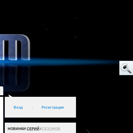
Вход
|
Регистрация
НОВИНКИ
СЕРИЙ
/
СЕЗОНОВ