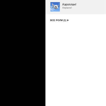
Аэроплан!
Airplane!
ВСЕ РОЛИ (1)