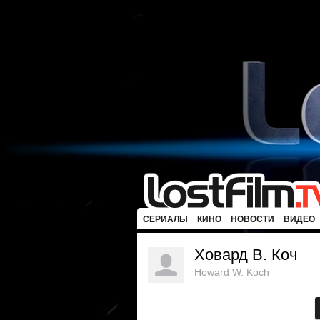
СЕРИАЛЫ
КИНО
НОВОСТИ
ВИДЕО
Ховард В. Коч
Howard W. Koch