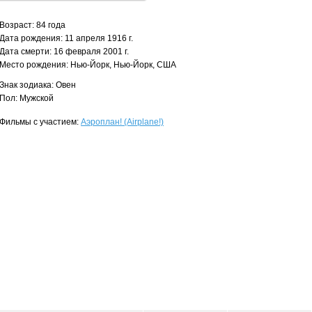
Возраст: 84 года
Дата рождения: 11 апреля 1916 г.
Дата смерти: 16 февраля 2001 г.
Место рождения: Нью-Йорк, Нью-Йорк, США
Знак зодиака: Овен
Пол: Мужской
Фильмы с участием:
Аэроплан! (Airplane!)