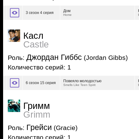
Дом
3 сезон 4 серия
Home
Касл
Castle
Джордан Гиббс
Роль:
(Jordan Gibbs)
Количество серий: 1
Повеяло молодостью
6 сезон 15 серия
Smells Like Teen Spirit
Гримм
Grimm
Грейси
Роль:
(Gracie)
Количество серий: 1