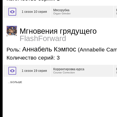
Мясорубка
1 сезон 10 серия
Organ Grinder
Мгновения грядущего
FlashForward
Аннабель Кэмпос
Роль:
(Annabelle Ca
Количество серий: 3
Корректировка курса
1 сезон 19 серия
Course Correction
…БОЛЬШЕ