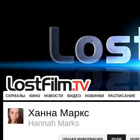
СЕРИАЛЫ
КИНО
НОВОСТИ
ВИДЕО
НОВИНКИ
РАСПИСАНИЕ
Ханна Маркс
Hannah Marks
ОБЩАЯ ИНФОРМАЦИЯ
РОЛИ
НОВ