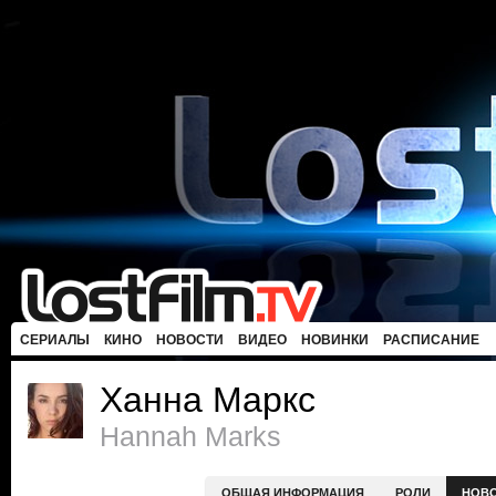
СЕРИАЛЫ
КИНО
НОВОСТИ
ВИДЕО
НОВИНКИ
РАСПИСАНИЕ
Ханна Маркс
Hannah Marks
ОБЩАЯ ИНФОРМАЦИЯ
РОЛИ
НОВ