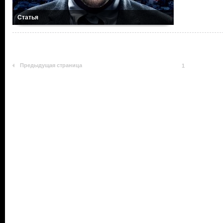
Статья
Предыдущая страница
1