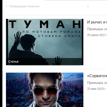
Предыдущая страница
1
И рычат, и
Премьера с
25 июня 2017 г
Статья
«Сорвиголо
Премьера сер
25 мая 2015 г.