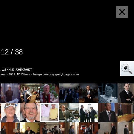
12 / 38
, Деннис Хейсберт
vera - 2012 JC Olivera - Image courtesy gettyimages.com