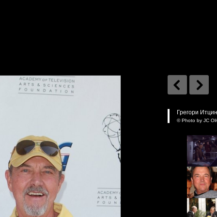
Грегори Итцин
© Photo by JC Oli