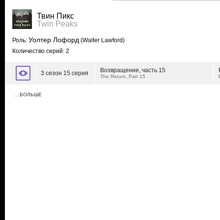
Твин Пикс
Twin Peaks
Уолтер Лофорд
Роль:
(Walter Lawford)
Количество серий: 2
Возвращение, часть 15
3 сезон 15 серия
The Return, Part 15
…БОЛЬШЕ