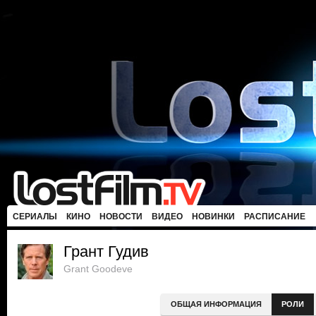
СЕРИАЛЫ
КИНО
НОВОСТИ
ВИДЕО
НОВИНКИ
РАСПИСАНИЕ
Грант Гудив
Grant Goodeve
ОБЩАЯ ИНФОРМАЦИЯ
РОЛИ