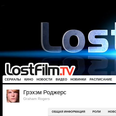
СЕРИАЛЫ
КИНО
НОВОСТИ
ВИДЕО
НОВИНКИ
РАСПИСАНИЕ
Грэхэм Роджерс
Graham Rogers
ОБЩАЯ ИНФОРМАЦИЯ
РОЛИ
НОВ