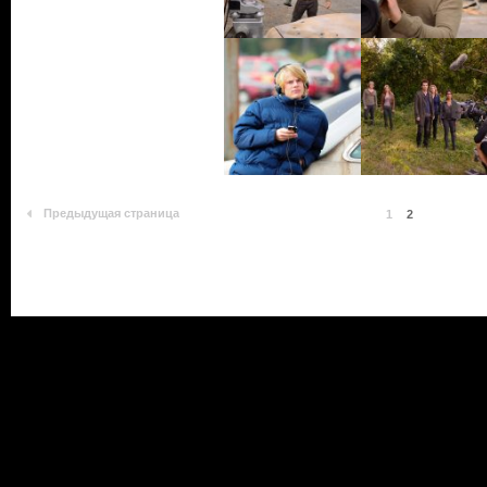
Предыдущая страница
1
2