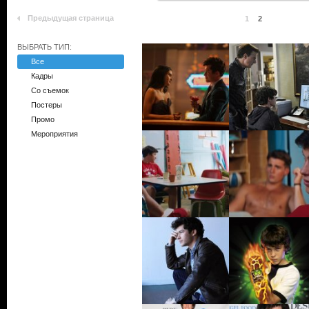
Предыдущая страница
1
2
ВЫБРАТЬ ТИП:
Все
Кадры
Со съемок
Постеры
Промо
Мероприятия