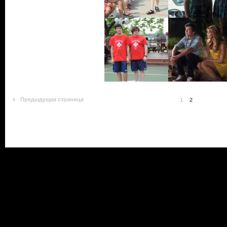
Предыдущая страница
1
2