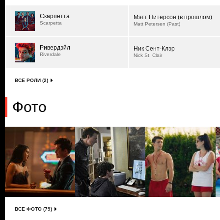
Скарпетта
Мэтт Питерсон (в прошлом)
Scarpetta
Matt Petersen (Past)
Ривердэйл
Ник Сент-Клэр
Riverdale
Nick St. Clair
ВСЕ РОЛИ (2)
Фото
ВСЕ ФОТО (79)