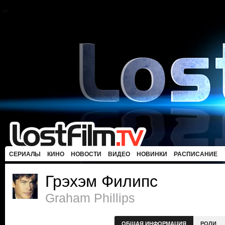
СЕРИАЛЫ
КИНО
НОВОСТИ
ВИДЕО
НОВИНКИ
РАСПИСАНИЕ
Грэхэм Филипс
Graham Phillips
ОБЩАЯ ИНФОРМАЦИЯ
РОЛИ