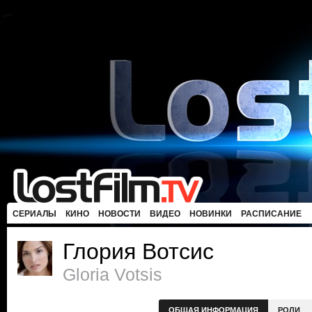
СЕРИАЛЫ
КИНО
НОВОСТИ
ВИДЕО
НОВИНКИ
РАСПИСАНИЕ
Глория Вотсис
Gloria Votsis
ОБЩАЯ ИНФОРМАЦИЯ
РОЛИ