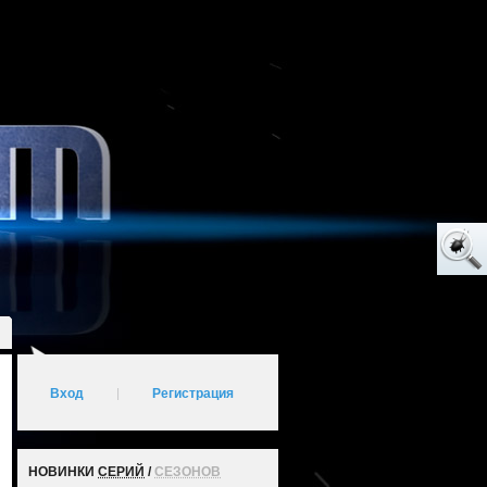
Вход
|
Регистрация
НОВИНКИ
СЕРИЙ
/
СЕЗОНОВ