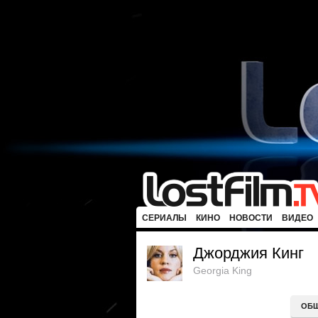
СЕРИАЛЫ
КИНО
НОВОСТИ
ВИДЕО
Джорджия Кинг
Georgia King
ОБ