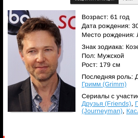
Возраст: 61 год
Дата рождения: 30
Место рождения: 
Знак зодиака: Коз
Пол: Мужской
Рост: 179 см
Последняя роль: Д
Гримм (Grimm)
Сериалы с участ
Друзья (Friends)
,
(Journeyman)
,
Кас