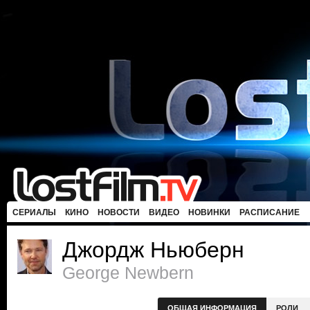
СЕРИАЛЫ
КИНО
НОВОСТИ
ВИДЕО
НОВИНКИ
РАСПИСАНИЕ
Джордж Ньюберн
George Newbern
ОБЩАЯ ИНФОРМАЦИЯ
РОЛИ