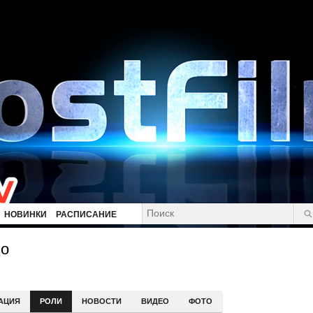
НОВИНКИ
РАСПИСАНИЕ
цо
АЦИЯ
РОЛИ
НОВОСТИ
ВИДЕО
ФОТО