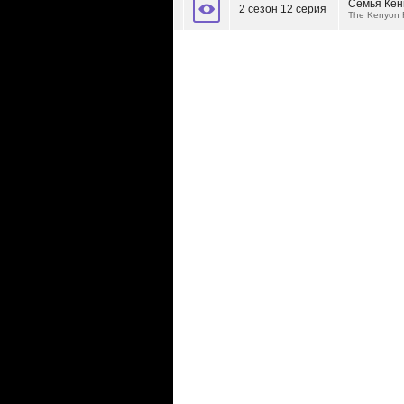
Семья Кен
2 сезон 12 серия
The Kenyon 