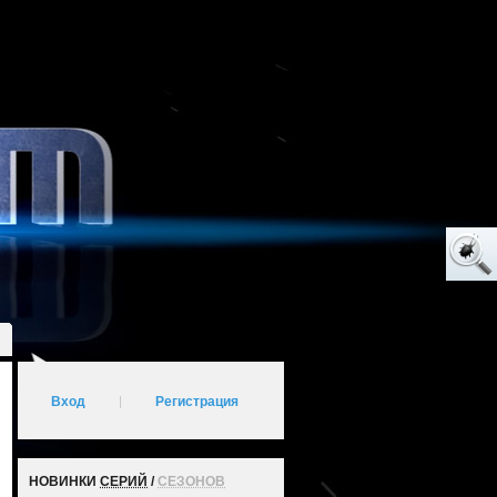
Вход
|
Регистрация
НОВИНКИ
СЕРИЙ
/
СЕЗОНОВ