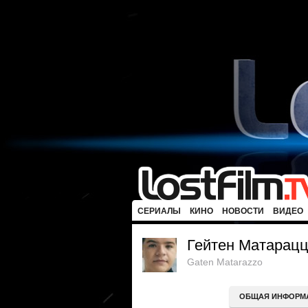
СЕРИАЛЫ
КИНО
НОВОСТИ
ВИДЕО
Гейтен Матарац
Gaten Matarazzo
ОБЩАЯ ИНФОРМ