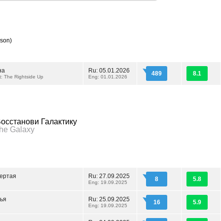
son)
на
Ru: 05.01.2026
489
8.1
t: The Rightside Up
Eng: 01.01.2026
осстанови Галактику
the Galaxy
вертая
Ru: 27.09.2025
8
5.8
Eng: 19.09.2025
тья
Ru: 25.09.2025
16
5.9
Eng: 19.09.2025