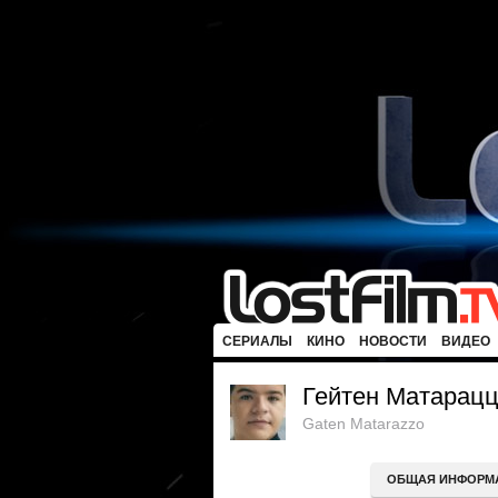
СЕРИАЛЫ
КИНО
НОВОСТИ
ВИДЕО
Гейтен Матарац
Gaten Matarazzo
ОБЩАЯ ИНФОРМ