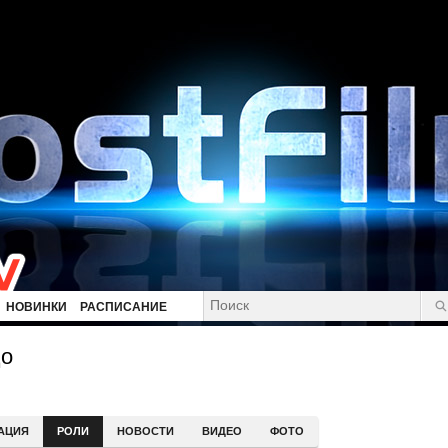
НОВИНКИ
РАСПИСАНИЕ
цо
АЦИЯ
РОЛИ
НОВОСТИ
ВИДЕО
ФОТО