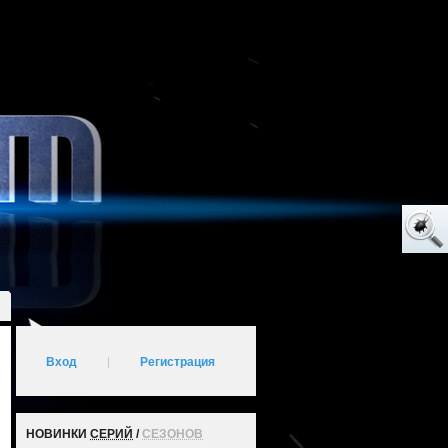
Вход
|
Регистрация
НОВИНКИ
СЕРИЙ
/
СЕЗОНОВ