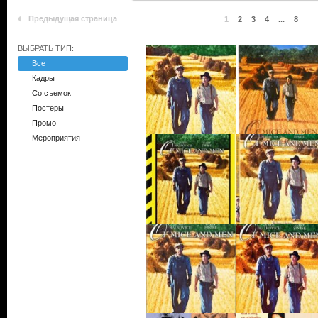
Предыдущая страница
1
2
3
4
...
8
ВЫБРАТЬ ТИП:
Все
Кадры
Со съемок
Постеры
Промо
Мероприятия