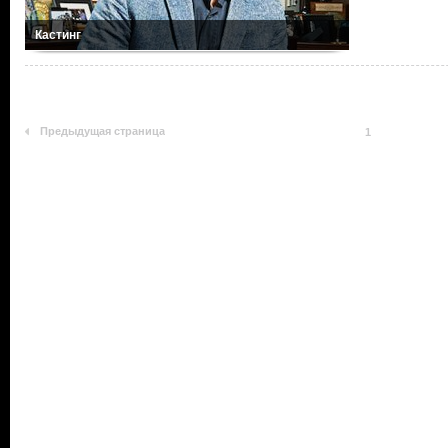
Кастинг
Предыдущая страница
1