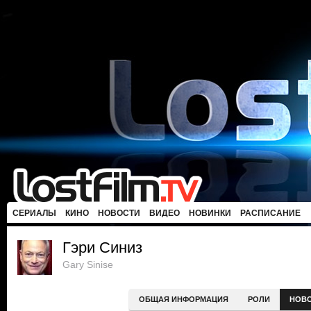
СЕРИАЛЫ
КИНО
НОВОСТИ
ВИДЕО
НОВИНКИ
РАСПИСАНИЕ
Гэри Синиз
Gary Sinise
ОБЩАЯ ИНФОРМАЦИЯ
РОЛИ
НОВ