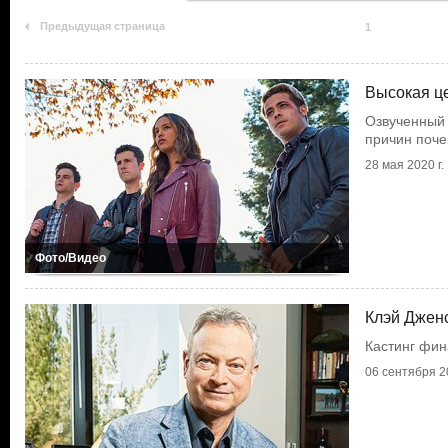
Предыдущая страница
1
Высокая ц
Озвученный 
причин поч
28 мая 2020 г.
Фото/Видео
Клэй Дженс
Кастинг фин
06 сентября 20