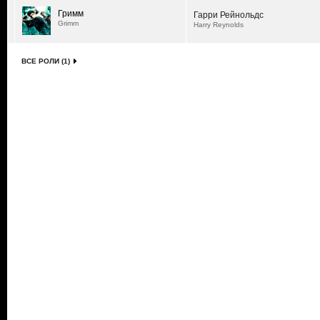
Гримм
Гарри Рейнольдс
Grimm
Harry Reynolds
ВСЕ РОЛИ (1)