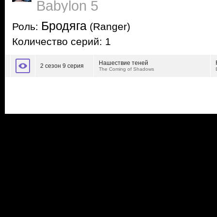
Babylon 5
Бродяга
Роль:
(Ranger)
Количество серий: 1
Нашествие теней
2 сезон 9 серия
The Coming of Shadows