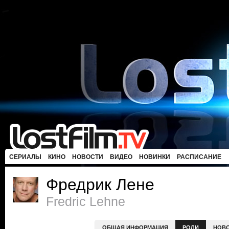
СЕРИАЛЫ
КИНО
НОВОСТИ
ВИДЕО
НОВИНКИ
РАСПИСАНИЕ
Фредрик Лене
Fredric Lehne
ОБЩАЯ ИНФОРМАЦИЯ
РОЛИ
НОВ