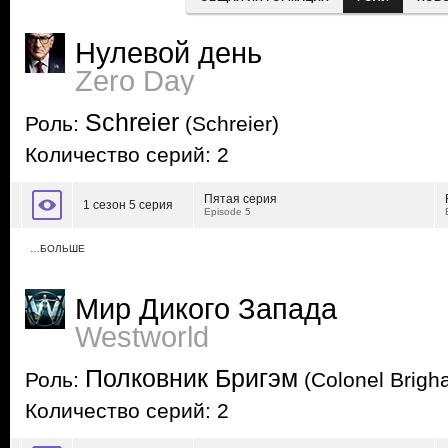
Нулевой день
Zero Day
Schreier
Роль:
(Schreier)
Количество серий: 2
Пятая серия
1 сезон 5 серия
Episode 5
…БОЛЬШЕ
Мир Дикого Запада
Westworld
Полковник Бригэм
Роль:
(Colonel Brigh
Количество серий: 2