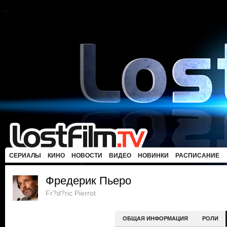
СЕРИАЛЫ
КИНО
НОВОСТИ
ВИДЕО
НОВИНКИ
РАСПИСАНИЕ
Фредерик Пьеро
Fr?d?ric Pierrot
ОБЩАЯ ИНФОРМАЦИЯ
РОЛИ