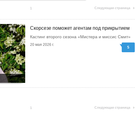
Следующая страница
1
Скорсезе поможет агентам под прикрытием
Кастинг второго сезона «Мистера и миссис Смит»
20 мая 2026 г.
5
Следующая страница
1