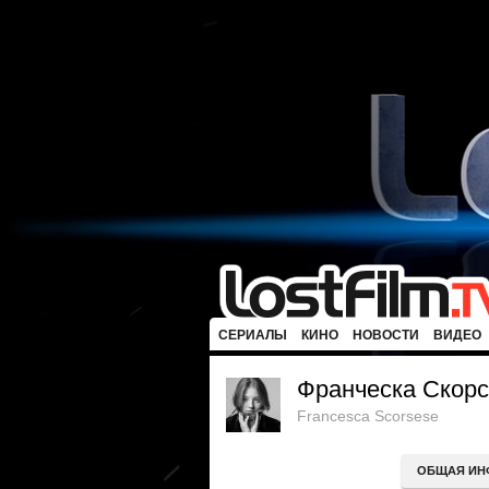
СЕРИАЛЫ
КИНО
НОВОСТИ
ВИДЕО
Франческа Скорс
Francesca Scorsese
ОБЩАЯ ИН