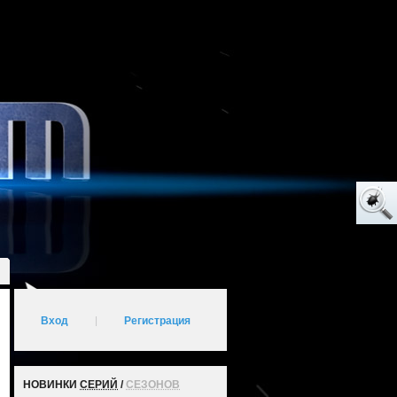
Вход
|
Регистрация
НОВИНКИ
СЕРИЙ
/
СЕЗОНОВ