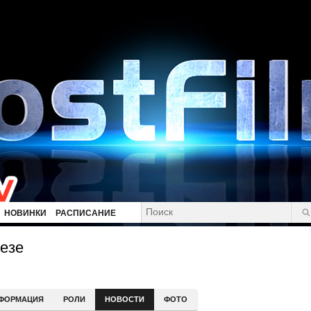
НОВИНКИ
РАСПИСАНИЕ
езе
ФОРМАЦИЯ
РОЛИ
НОВОСТИ
ФОТО