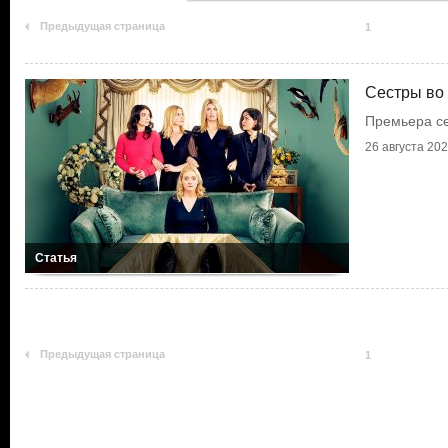
Предыдущая страница
1
Сестры во 
Премьера се
26 августа 2024
Статья
Предыдущая страница
1