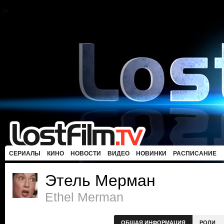
СЕРИАЛЫ
КИНО
НОВОСТИ
ВИДЕО
НОВИНКИ
РАСПИСАНИЕ
Этель Мерман
Ethel Merman
ОБЩАЯ ИНФОРМАЦИЯ
РОЛИ