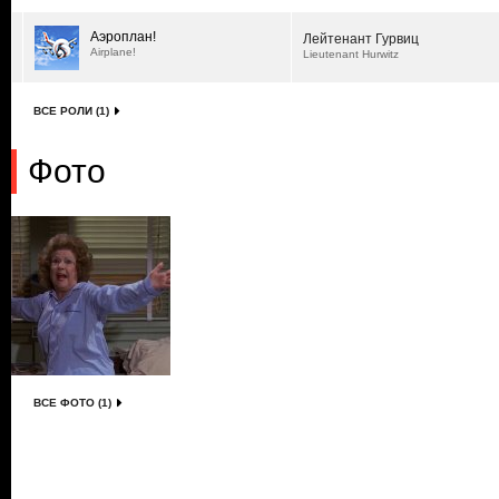
Аэроплан!
Лейтенант Гурвиц
Airplane!
Lieutenant Hurwitz
ВСЕ РОЛИ (1)
Фото
ВСЕ ФОТО (1)