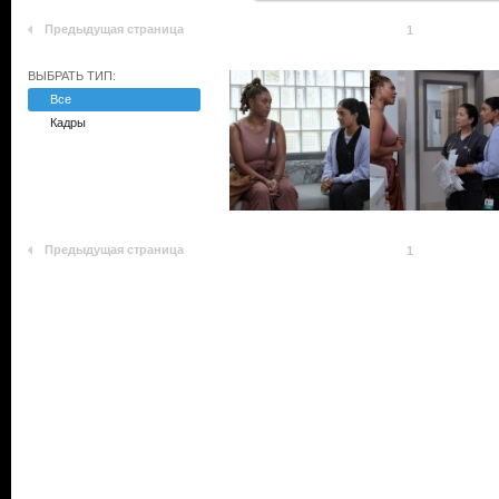
Предыдущая страница
1
ВЫБРАТЬ ТИП:
Все
Кадры
Предыдущая страница
1