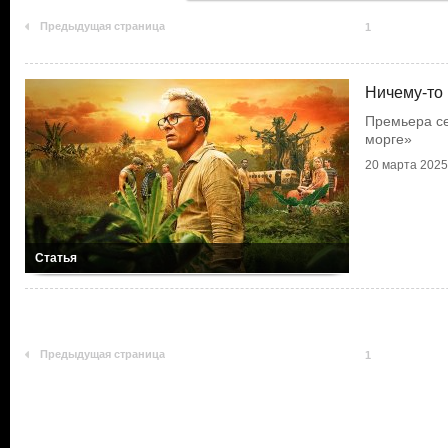
Предыдущая страница
1
Ничему-то 
Премьера се
морге»
20 марта 2025 
Статья
Предыдущая страница
1