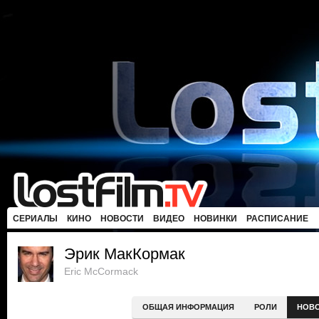
СЕРИАЛЫ
КИНО
НОВОСТИ
ВИДЕО
НОВИНКИ
РАСПИСАНИЕ
Эрик МакКормак
Eric McCormack
ОБЩАЯ ИНФОРМАЦИЯ
РОЛИ
НОВ