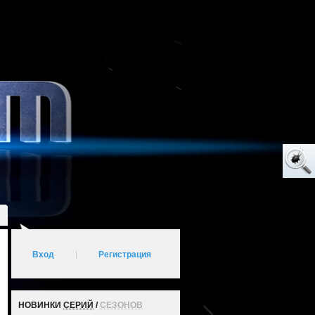
Вход
|
Регистрация
НОВИНКИ
СЕРИЙ
/
СЕЗОНОВ