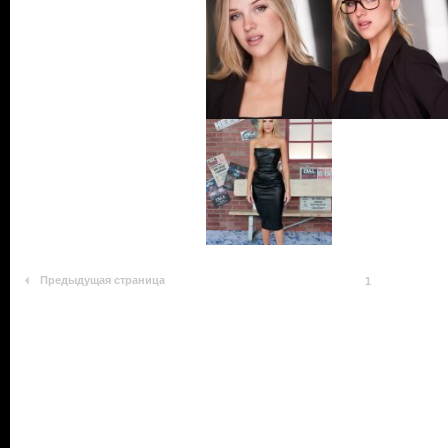
Предыдущая страница
1