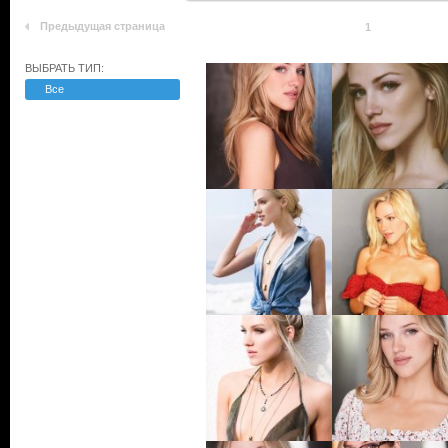
Предыдущая страница
1
ВЫБРАТЬ ТИП:
Все