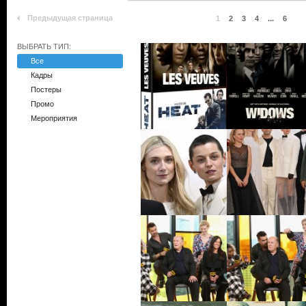
Предыдущая страница
1
2
3
4
...
6
ВЫБРАТЬ ТИП:
Все
Кадры
Постеры
Промо
Мероприятия