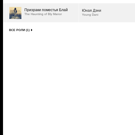
Призраки поместья Блай
Юная Дэни
The Haunting of Bly Manor
Young Dani
ВСЕ РОЛИ (1)