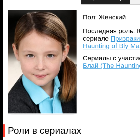
Пол: Женский
Последняя роль: 
сериале
Призраки
Haunting of Bly Ma
Сериалы с участ
Блай (The Hauntin
Роли в сериалах