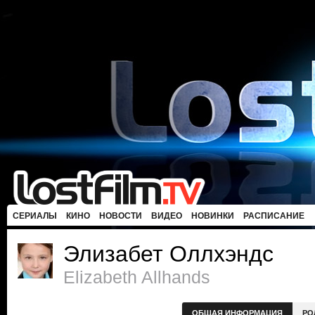
СЕРИАЛЫ
КИНО
НОВОСТИ
ВИДЕО
НОВИНКИ
РАСПИСАНИЕ
Элизабет Оллхэндс
Elizabeth Allhands
ОБЩАЯ ИНФОРМАЦИЯ
РО