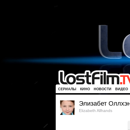
СЕРИАЛЫ
КИНО
НОВОСТИ
ВИДЕО
Элизабет Оллхэ
Elizabeth Allhands