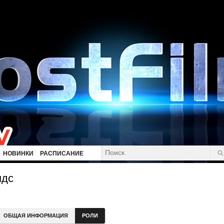
НОВИНКИ
РАСПИСАНИЕ
ндс
ОБЩАЯ ИНФОРМАЦИЯ
РОЛИ