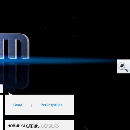
Вход
|
Регистрация
НОВИНКИ
СЕРИЙ
/
СЕЗОНОВ