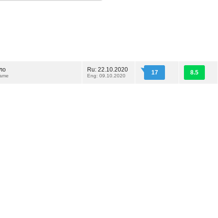
ло
Ru: 22.10.2020
17
8.5
Came
Eng: 09.10.2020