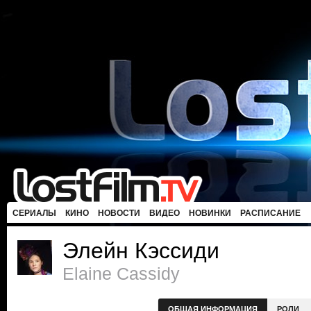
СЕРИАЛЫ
КИНО
НОВОСТИ
ВИДЕО
НОВИНКИ
РАСПИСАНИЕ
Элейн Кэссиди
Elaine Cassidy
ОБЩАЯ ИНФОРМАЦИЯ
РОЛИ