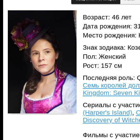
Возраст: 46 лет
Дата рождения: 31
Место рождения: 
Знак зодиака: Коз
Пол: Женский
Рост: 157 см
Последняя роль: 
Семь королей дол
Kingdom: Seven Ki
Сериалы с участ
(Harper's Island)
,
О
Discovery of Witch
Фильмы с участи