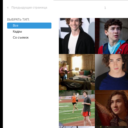
Предыдущая страница
1
ВЫБРАТЬ ТИП:
Все
Кадры
Со съемок