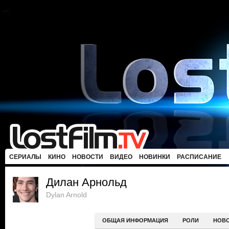
СЕРИАЛЫ
КИНО
НОВОСТИ
ВИДЕО
НОВИНКИ
РАСПИСАНИЕ
Дилан Арнольд
Dylan Arnold
ОБЩАЯ ИНФОРМАЦИЯ
РОЛИ
НОВ