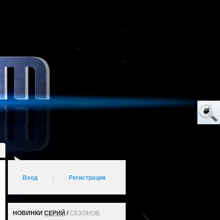
Вход
|
Регистрация
НОВИНКИ
СЕРИЙ
/
СЕЗОНОВ