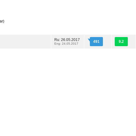
ar)
Ru: 26.05.2017
491
9.2
Eng: 24.05.2017