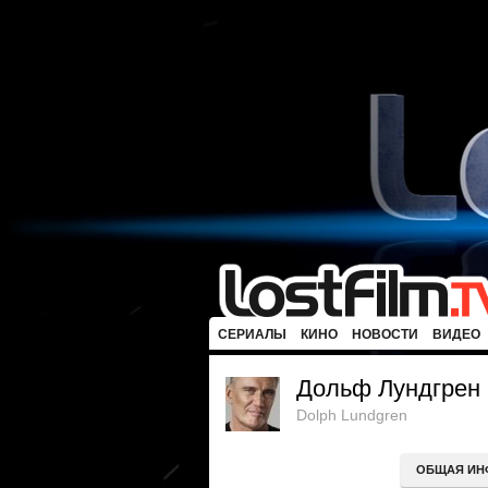
СЕРИАЛЫ
КИНО
НОВОСТИ
ВИДЕО
Дольф Лундгрен
Dolph Lundgren
ОБЩАЯ ИН