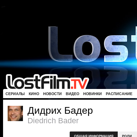
СЕРИАЛЫ
КИНО
НОВОСТИ
ВИДЕО
НОВИНКИ
РАСПИСАНИЕ
Дидрих Бадер
Diedrich Bader
ОБЩАЯ ИНФОРМАЦИЯ
РОЛИ