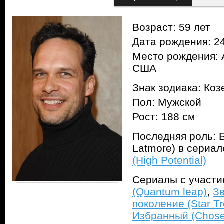
Возраст: 59 лет
Дата рождения: 24
Место рождения: 
США
Знак зодиака: Коз
Пол: Мужской
Рост: 188 см
Последняя роль: 
Latmore) в сериа
(High Potential)
Сериалы с участ
(Quantum leap)
,
З
поколение (Star Tr
Избранный (Chos