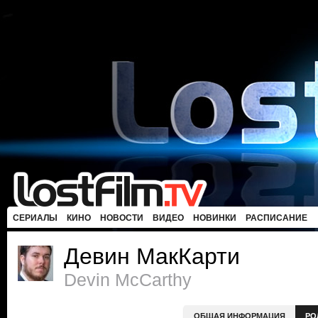
СЕРИАЛЫ
КИНО
НОВОСТИ
ВИДЕО
НОВИНКИ
РАСПИСАНИЕ
Девин МакКарти
Devin McCarthy
ОБЩАЯ ИНФОРМАЦИЯ
РО