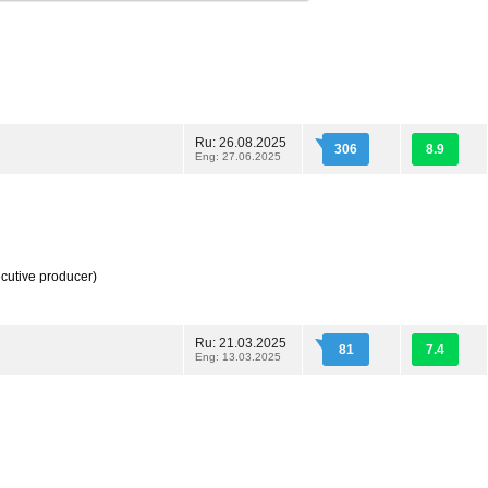
Ru: 26.08.2025
306
8.9
Eng: 27.06.2025
cutive producer)
Ru: 21.03.2025
81
7.4
Eng: 13.03.2025