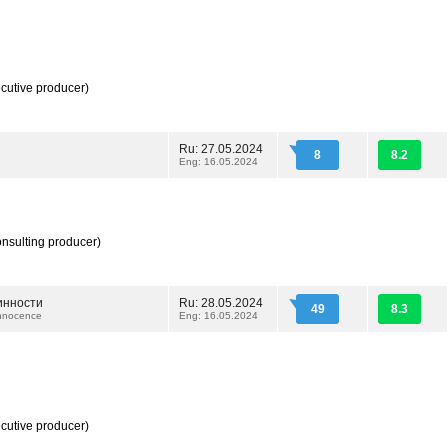
cutive producer)
Ru: 27.05.2024
8
8.2
Eng: 16.05.2024
nsulting producer)
инности
Ru: 28.05.2024
49
8.3
Innocence
Eng: 16.05.2024
cutive producer)