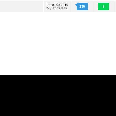
Ru: 03.05.2019
136
9
Eng: 22.03.2019