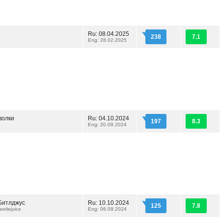
Ru: 08.04.2025
238
7.1
Eng: 28.02.2025
волки
Ru: 04.10.2024
197
8.3
Eng: 20.09.2024
Битлджус
Ru: 10.10.2024
125
7.8
eetlejuice
Eng: 06.09.2024