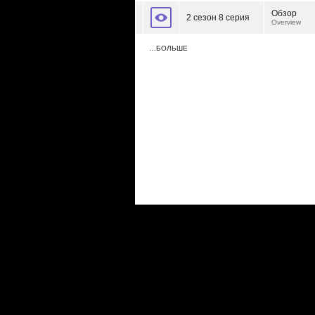
Обзор
2 сезон 8 серия
Overview
…БОЛЬШЕ