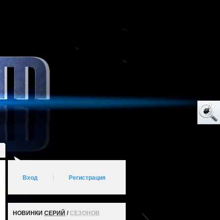
Вход
|
Регистрация
НОВИНКИ
СЕРИЙ
/
СЕЗОНОВ