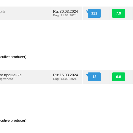
щий
Ru: 30.03.2024
311
7.9
Eng: 21.03.2024
cutive producer)
ое прощение
Ru: 16.03.2024
13
6.8
rgiveness
Eng: 13.03.2024
cutive producer)