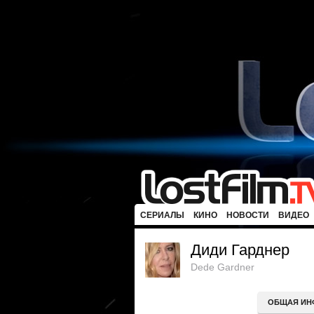
СЕРИАЛЫ
КИНО
НОВОСТИ
ВИДЕО
Диди Гарднер
Dede Gardner
ОБЩАЯ ИН