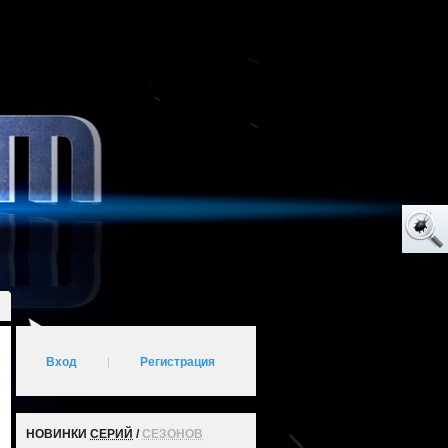
Вход
|
Регистрация
НОВИНКИ
СЕРИЙ
/
СЕЗОНОВ