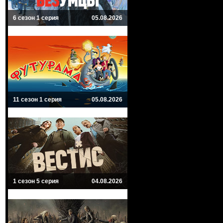
6 сезон 1 серия
05.08.2026
11 сезон 1 серия
05.08.2026
1 сезон 5 серия
04.08.2026