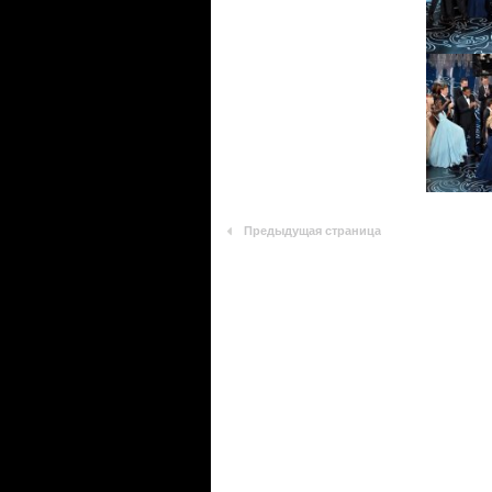
Предыдущая страница