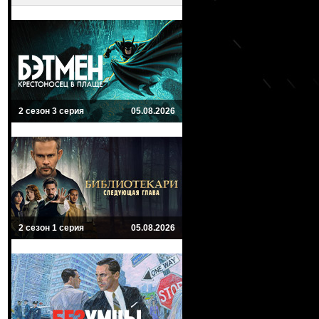
2 сезон 3 серия
05.08.2026
2 сезон 1 серия
05.08.2026