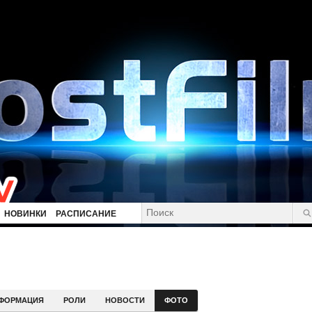
НОВИНКИ
РАСПИСАНИЕ
ФОРМАЦИЯ
РОЛИ
НОВОСТИ
ФОТО