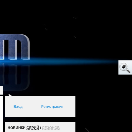
Вход
|
Регистрация
НОВИНКИ
СЕРИЙ
/
СЕЗОНОВ