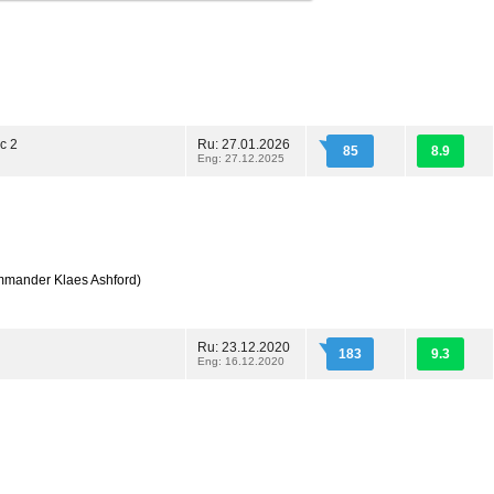
с 2
Ru: 27.01.2026
85
8.9
Eng: 27.12.2025
mander Klaes Ashford)
Ru: 23.12.2020
183
9.3
Eng: 16.12.2020