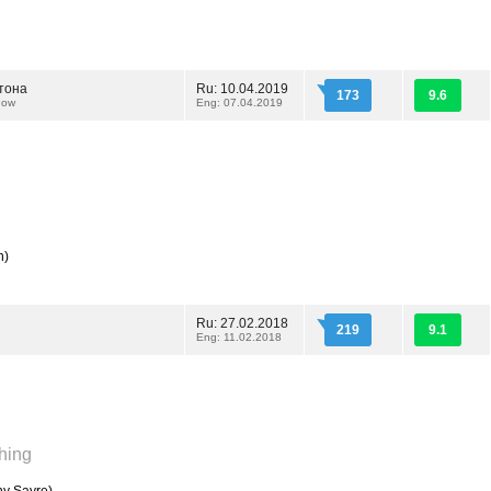
тона
Ru: 10.04.2019
173
9.6
dow
Eng: 07.04.2019
n)
Ru: 27.02.2018
219
9.1
Eng: 11.02.2018
hing