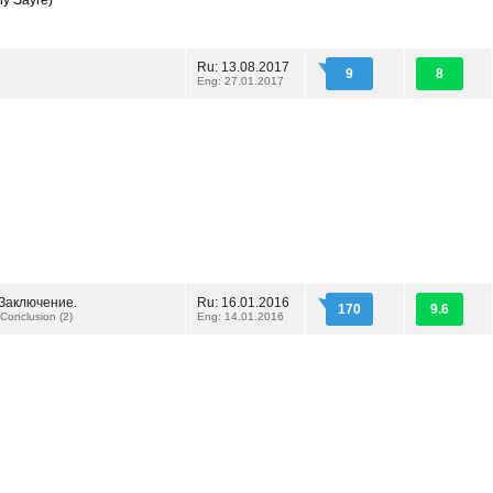
y Sayre)
Ru: 13.08.2017
9
8
Eng: 27.01.2017
 Заключение.
Ru: 16.01.2016
170
9.6
 Conclusion (2)
Eng: 14.01.2016