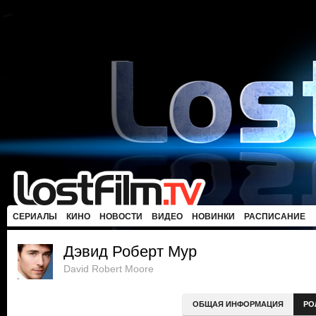
СЕРИАЛЫ
КИНО
НОВОСТИ
ВИДЕО
НОВИНКИ
РАСПИСАНИЕ
Дэвид Роберт Мур
David Robert Moore
ОБЩАЯ ИНФОРМАЦИЯ
РО