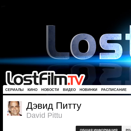
СЕРИАЛЫ
КИНО
НОВОСТИ
ВИДЕО
НОВИНКИ
РАСПИСАНИЕ
Дэвид Питту
David Pittu
ОБЩАЯ ИНФОРМАЦИЯ
РО