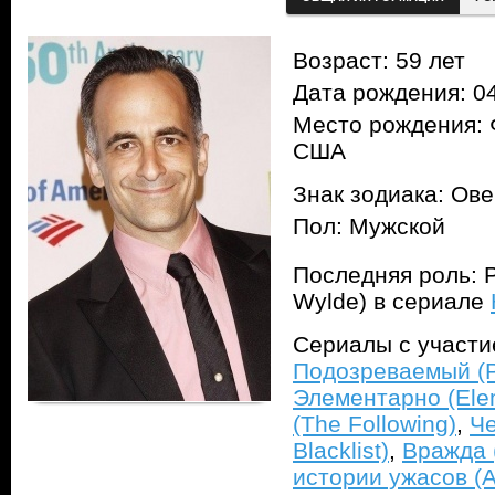
Возраст: 59 лет
Дата рождения: 04
Место рождения: 
США
Знак зодиака: Ов
Пол: Мужской
Последняя роль: 
Wylde) в сериале
Сериалы с участ
Подозреваемый (Pe
Элементарно (Ele
(The Following)
,
Че
Blacklist)
,
Вражда 
истории ужасов (A